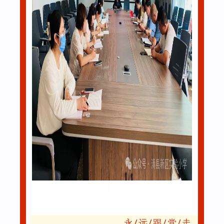
永/远/跟/党/走