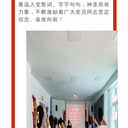
重温入党誓词。
字字句句，神圣而有
力量，不断激励着广大党员同志坚定
信念、奋发向前！