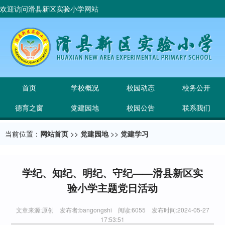
欢迎访问滑县新区实验小学网站
首页
学校概况
校园动态
校务公开
德育之窗
党建园地
校园公告
联系我们
当前位置：
网站首页
>>
党建园地
>>
党建学习
学纪、知纪、明纪、守纪——滑县新区实
验小学主题党日活动
文章来源:原创 发布者:bangongshi 阅读:6055 发布时间:2024-05-27
17:53:51