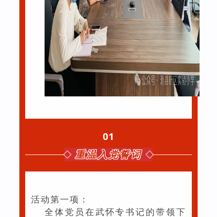
01
重温入党誓词
活动第一项：
全体党员在武怀专书记的带领下