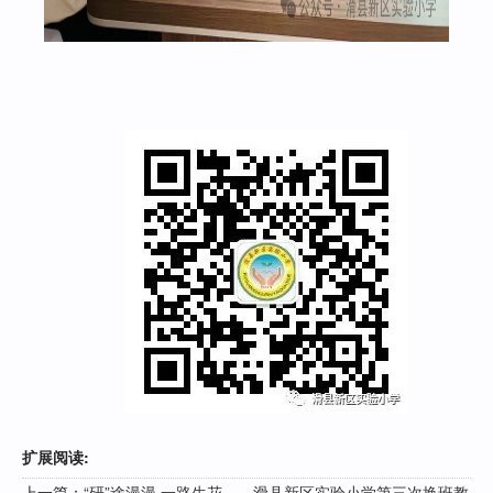
扩展阅读:
上一篇：
“研”途漫漫 一路生花——滑县新区实验小学第三次换班教