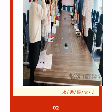
永/远/跟/党/走
02