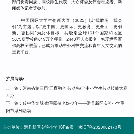
部门负责同志，高校师生代表、大众评委及评委志愿者、新
闻媒体记者等参加。
中国国际大学生创新大赛（2025）以“我敢闯，我会
创”为主题，以“更中国、更国际、更教育、更全面、更创
新、更协同”为总体目标，共吸引全球161个国家和地区
5673所学校的619万个项目、2443万人次报名，实现世界百
强高校全覆盖，已成为推动中外科技交流和青年人文交流的
重要平台。
扩展阅读:
上一篇：
河南省第三届“五育融合 劳动先行”中小学生劳动技能大赛
举办
下一篇：
传中华文脉·做重阳敬老好少年——滑县新区实验小学重
阳节系列活动
主办单位：滑县新区实验小学 ICP备案：
豫ICP备2023002173号