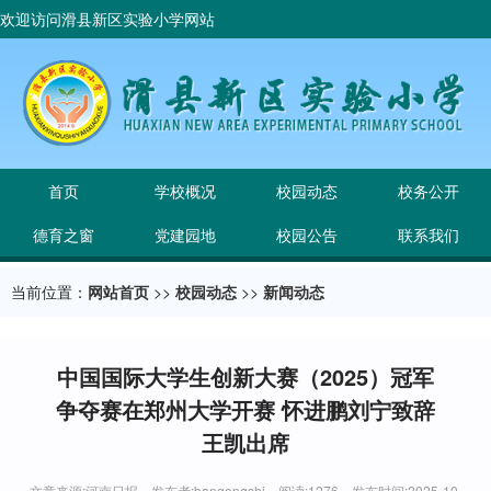
欢迎访问滑县新区实验小学网站
首页
学校概况
校园动态
校务公开
德育之窗
党建园地
校园公告
联系我们
当前位置：
网站首页
>>
校园动态
>>
新闻动态
中国国际大学生创新大赛（2025）冠军
争夺赛在郑州大学开赛 怀进鹏刘宁致辞
王凯出席
文章来源:河南日报 发布者:bangongshi 阅读:1276 发布时间:2025-10-