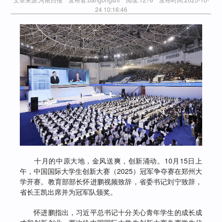
24 10:16:46
十月的中原大地，金风送爽，创新涌动。10月15日上
午，中国国际大学生创新大赛（2025）冠军争夺赛在郑州大
学开赛。教育部部长怀进鹏视频致辞，省委书记刘宁致辞，
省长王凯出席并为冠军队颁奖。
怀进鹏指出，习近平总书记十分关心青年学生的成长成