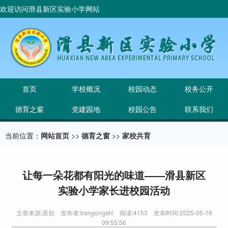
欢迎访问滑县新区实验小学网站
首页
学校概况
校园动态
校务公开
德育之窗
党建园地
校园公告
联系我们
当前位置：
网站首页
>>
德育之窗
>>
家校共育
让每一朵花都有阳光的味道——滑县新区
实验小学家长进校园活动
文章来源:原创 发布者:bangongshi 阅读:4153 发布时间:2025-05-16
09:55:56