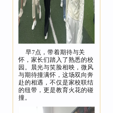
早7点，带着期待与关
怀，家长们踏入了熟悉的校
园。晨光与笑脸相映，微风
与期待撞满怀，这场双向奔
赴的相遇，不仅是家校联结
的纽带，更是教育火花的碰
撞。