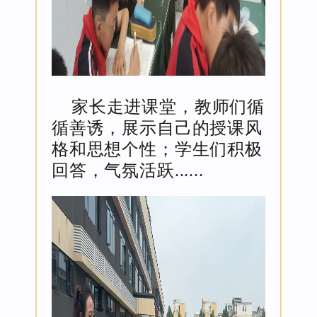
家长走进课堂，教师们循
循善诱，展示自己的授课风
格和思想个性；学生们积极
回答，气氛活跃......