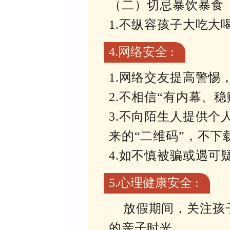
（二）切忌暴饮暴食
1.不纵容孩子大吃
4.网络安全 :
1.网络交友提高警
2.不相信“有内幕、
3.不向陌生人提供
来的“二维码”，不下
4.如不慎被骗或遇可
5.心理健康安全 :
放假期间，关注孩
的亲子时光。