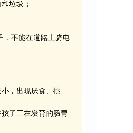
物和垃圾；
子，不能在道路上骑电
减小，出现厌食、挑
好孩子正在发育的肠胃