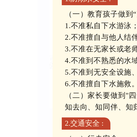
（一）教育孩子做到“
1.不准私自下水游泳
2.不准擅自与他人结
3.不准在无家长或老
4.不准到不熟悉的水
5.不准到无安全设施
6.不准擅自下水施救
（二）家长要做到"四知
知去向、知同伴、知
2.交通安全 :