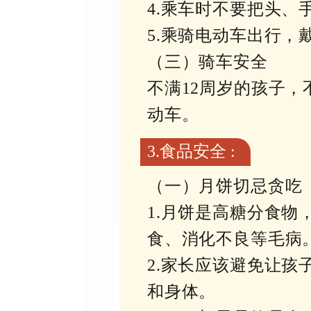
4.乘车时不要把头
5.乘骑电动车出行，
（三）骑车安全
不满12周岁的孩子，
动车。
3.食品安全 :
（一）月饼切忌贪吃
1.月饼是高糖分食
食、消化不良等毛病
2.家长应该避免让
和身体。