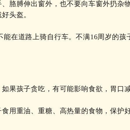
、手、胳膊伸出窗外，也不要向车窗外扔杂
戴好头盔。
不能在道路上骑自行车。不满16周岁的孩
物，如果孩子贪吃，有可能影响食欲，胃口
。
孩子食用重油、重糖、高热量的食物，保护