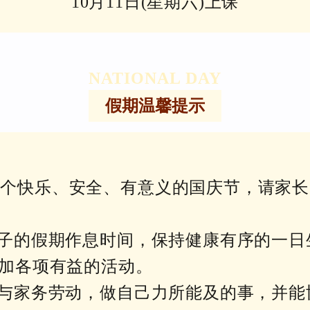
10月11日(星期六)上课
NATIONAL DAY
假期温馨提示
一个快乐、安全、有意义的国庆节，请家长
孩子的假期作息时间，保持健康有序的一
加各项有益的活动。
参与家务劳动，做自己力所能及的事，并