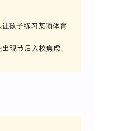
以让孩子练习某项体育
避免出现节后入校焦虑、