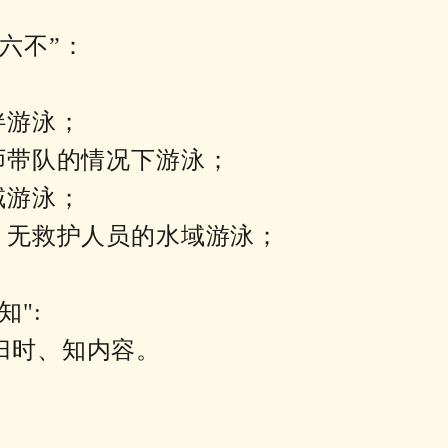
六不”：
；
伴游泳；
师带队的情况下游泳；
域游泳；
、无救护人员的水域游泳；
。
":
归时、知内容。