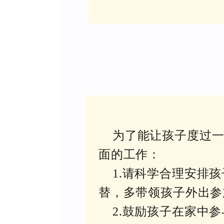
为了能让孩子度过
面的工作：
1.请科学合理安排
替，多带领孩子外出参
2.鼓励孩子在家中