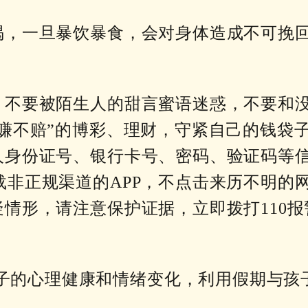
大喝，一旦暴饮暴食，会对身体造成不可挽
惕，不要被陌生人的甜言蜜语迷惑，不要和
稳赚不赔”的博彩、理财，守紧自己的钱袋
个人身份证号、银行卡号、密码、验证码等
载非正规渠道的APP，不点击来历不明的
疑情形，请注意保护证据，立即拨打110报
子的心理健康和情绪变化，利用假期与孩