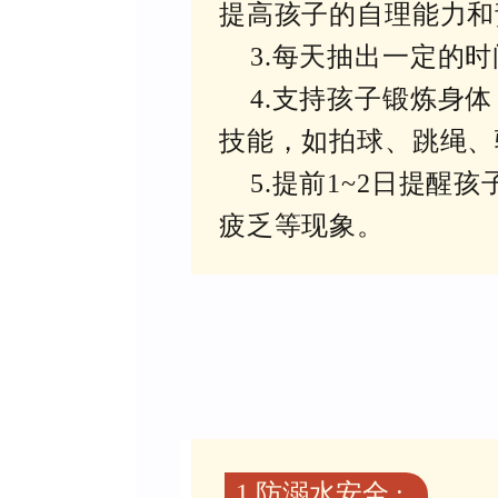
提高孩子的自理能力和
3.每天抽出一定的
4.支持孩子锻炼身
技能，如拍球、跳绳、
5.提前1~2日提
疲乏等现象。
1.防溺水安全 :