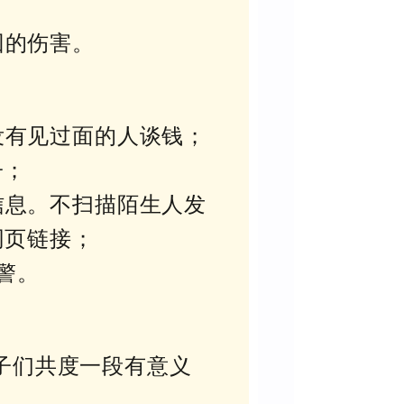
回的伤害。
没有见过面的人谈钱；
子；
信息。不扫描陌生人发
网页链接；
警。
子们共度一段有意义