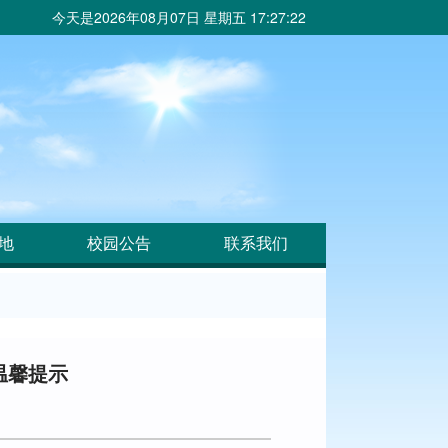
今天是
2026年08月07日 星期五 17:27:23
地
校园公告
联系我们
温馨提示