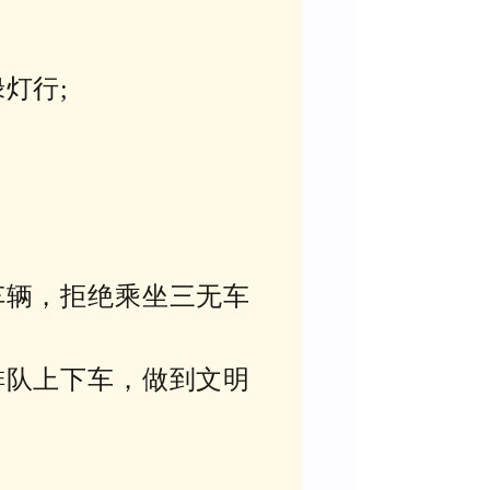
灯行;
车辆，拒绝乘坐三无车
排队上下车，做到文明