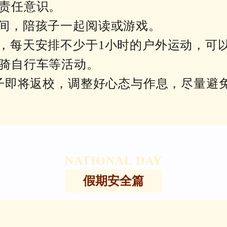
责任意识。
时间，陪孩子一起阅读或游戏。
体，每天安排不少于1小时的户外运动，可
骑自行车等活动。
醒孩子即将返校，调整好心态与作息，尽量
NATIONAL DAY
假期安全篇