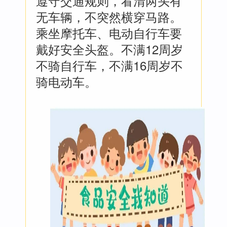
遵守交通规则，看清两头有
无车辆，不突然横穿马路。
乘坐摩托车、电动自行车要
戴好安全头盔。不满12周岁
不骑自行车，不满16周岁不
骑电动车。