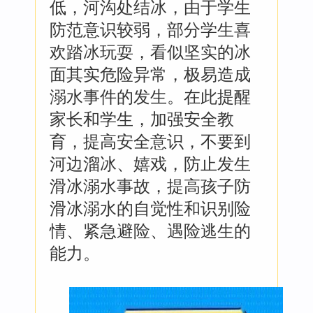
低，河沟处结冰，由于学生
防范意识较弱，部分学生喜
欢踏冰玩耍，看似坚实的冰
面其实危险异常，极易造成
溺水事件的发生。在此提醒
家长和学生，加强安全教
育，提高安全意识，不要到
河边溜冰、嬉戏，防止发生
滑冰溺水事故，提高孩子防
滑冰溺水的自觉性和识别险
情、紧急避险、遇险逃生的
能力。