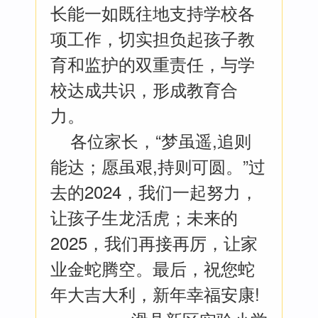
长能一如既往地支持学校各
项工作，切实担负起孩子教
育和监护的双重责任，与学
校达成共识，形成教育合
力。
各位家长，“梦虽遥,追则
能达；愿虽艰,持则可圆。”过
去的2024，我们一起努力，
让孩子生龙活虎；未来的
2025，我们再接再厉，让家
业金蛇腾空。最后，祝您蛇
年大吉大利，新年幸福安康!