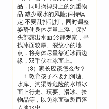
品，同时摘掉身上的沉重物
品,减少溺水的风险;保持镇
定,不要乱扑乱打，同时调整
姿势使身体尽量上浮，保持
头部露出水面;冷静观察，寻
找冰面较厚、裂纹小的地
点，将身体尽量靠近冰面边
缘，双手伏在冰面上。
（3）家长应该怎么做？
1.教育孩子不要到河塘、
水库、沟渠等危险的水域冰
面上行走、玩耍、滑冰、捡
物品等，以免冰面破裂而落
入冰水中。