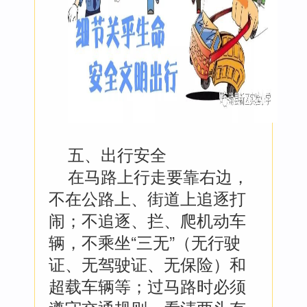
五、出行安全
在马路上行走要靠右边，
不在公路上、街道上追逐打
闹；不追逐、拦、爬机动车
辆，不乘坐“三无”（无行驶
证、无驾驶证、无保险）和
超载车辆等；过马路时必须