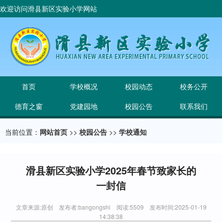
欢迎访问滑县新区实验小学网站
首页
学校概况
校园动态
校务公开
德育之窗
党建园地
校园公告
联系我们
当前位置：
网站首页
>>
校园公告
>>
学校通知
滑县新区实验小学2025年春节致家长的
一封信
文章来源:原创 发布者:bangongshi 阅读:5509 发布时间:2025-01-19
14:38:38