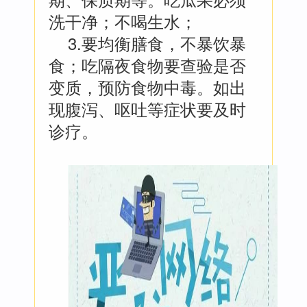
洗干净；不喝生水；
3.要均衡膳食，不暴饮暴
食；吃隔夜食物要查验是否
变质，预防食物中毒。如出
现腹泻、呕吐等症状要及时
诊疗。