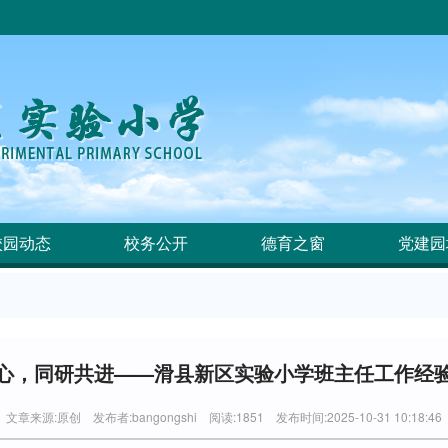
校园动态
校务公开
德育之窗
党建园
心，同研共进——滑县新区实验小学班主任工作经
文章来源:原创 发布者:bangongshi 阅读:1851 发布时间:2025-10-31 10:18:46