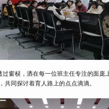
透过窗棂，洒在每一位班主任专注的面庞
，共同探讨着育人路上的点点滴滴。