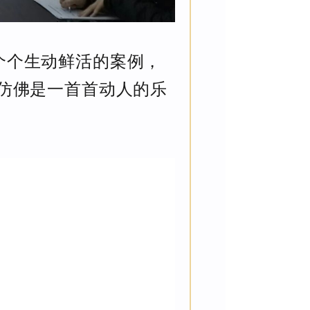
个个生动鲜活的案例，
仿佛是一首首动人的乐