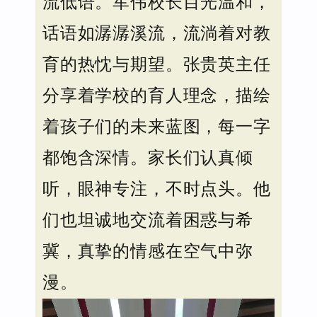
流低语。军伟校长目光温和，
话语如潺潺溪流，流淌着对教
育的热忱与期望。张贵英主任
分享着学校的育人理念，描绘
着孩子们的未来蓝图，每一字
都饱含深情。家长们认真倾
听，眼神专注，不时点头。他
们也坦诚地交流着困惑与希
冀，真挚的情感在空气中弥
漫。