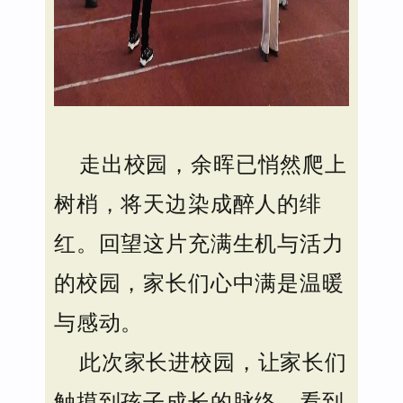
走出校园，余晖已悄然爬上
树梢，将天边染成醉人的绯
红。回望这片充满生机与活力
的校园，家长们心中满是温暖
与感动。
此次家长进校园，让家长们
触摸到孩子成长的脉络，看到