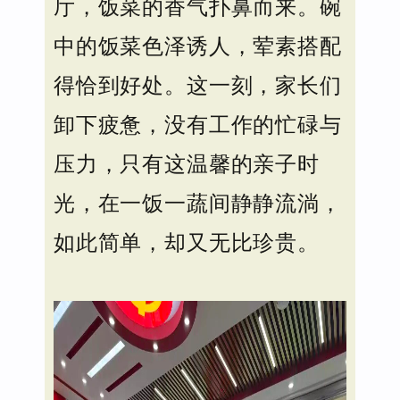
厅，饭菜的香气扑鼻而来。碗
中的饭菜色泽诱人，荤素搭配
得恰到好处。这一刻，家长们
卸下疲惫，没有工作的忙碌与
压力，只有这温馨的亲子时
光，在一饭一蔬间静静流淌，
如此简单，却又无比珍贵。