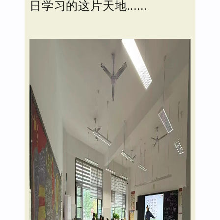
日学习的这片天地......