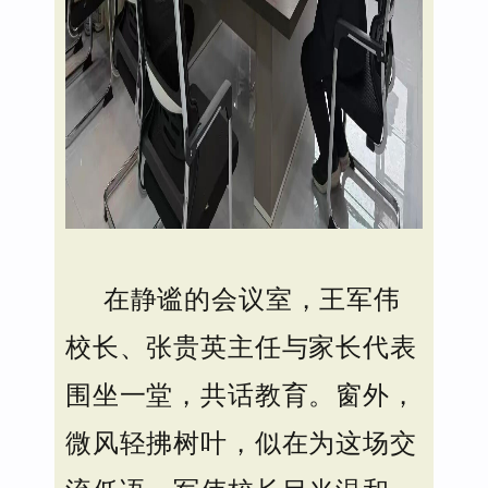
在静谧的会议室，王军伟
校长、张贵英主任与家长代表
围坐一堂，共话教育。窗外，
微风轻拂树叶，似在为这场交