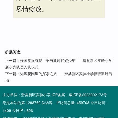
尽情绽放。
扩展阅读:
上一篇：
强国复兴有我，争当新时代好少年——滑县新区实验小学
新少先队员入队仪式
下一篇：
知识花园里的探索之旅——滑县新区实验小学换班教研活
动
主办单位：滑县新区实验小学 ICP备案：
豫ICP备2023002173号
您是本站的第 1298760 位访客 IP访问总量: 459708 今日访问：
1409 今日IP：626