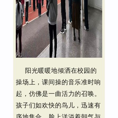
阳光暖暖地倾洒在校园的
操场上，课间操的音乐准时响
起，仿佛是一曲活力的召唤。
孩子们如欢快的鸟儿，迅速有
序地集合，脸上洋溢着朝气与