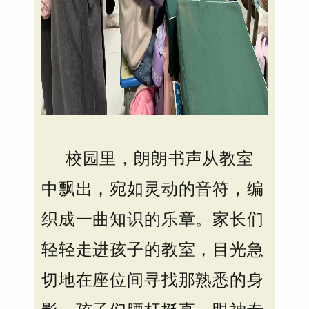
校园里，朗朗书声从教室
中飘出，宛如灵动的音符，编
织成一曲知识的乐章。家长们
轻轻走进孩子的教室，目光急
切地在座位间寻找那熟悉的身