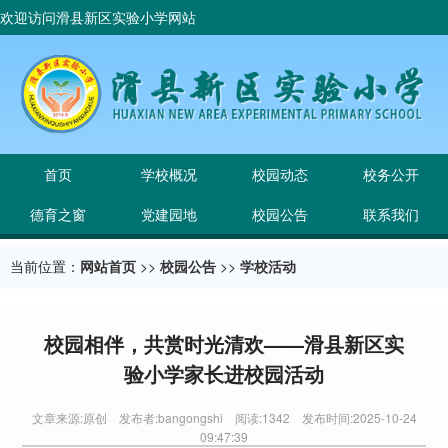
欢迎访问滑县新区实验小学网站
首页
学校概况
校园动态
校务公开
德育之窗
党建园地
校园公告
联系我们
当前位置：
网站首页
>>
校园公告
>>
学校活动
校园相伴，共赏时光清欢——滑县新区实
验小学家长进校园活动
文章来源:原创 发布者:bangongshi 阅读:1342 发布时间:2025-10-24
09:47:39