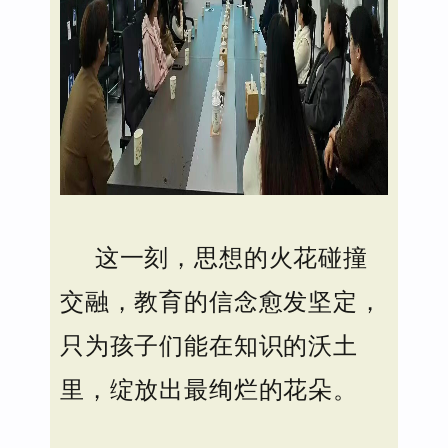
这一刻，思想的火花碰撞
交融，教育的信念愈发坚定，
只为孩子们能在知识的沃土
里，绽放出最绚烂的花朵。