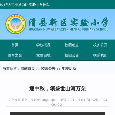
欢迎访问滑县新区实验小学网站
首页
学校概况
校园动态
校务公开
德育之窗
党建园地
校园公告
联系我们
当前位置：
网站首页
>>
校园公告
>>
学校活动
迎中秋，颂盛世山河万朵
文章来源:原创 发布者:bangongshi 阅读:1191 发布时间:2025-10-03
09:40:21