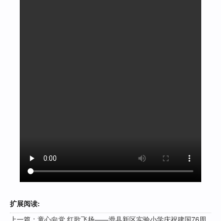
扩展阅读:
上一篇：
童心向党 红歌飞扬——滑县新区实验小学庆祝建国76周