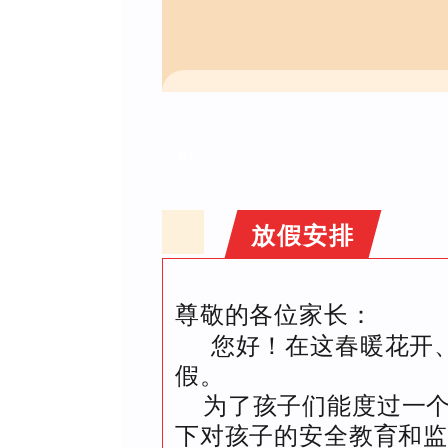
01
放假安排
尊敬的各位家长：
您好！在这春暖花开、
假。
为了孩子们能度过一
下对孩子的安全教育和监