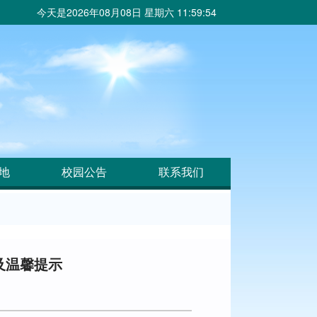
今天是
2026年08月08日 星期六 11:59:56
地
校园公告
联系我们
及温馨提示