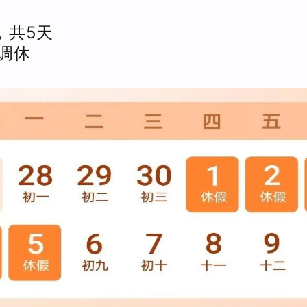
，共5天
班调休